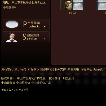
地址：
中山市古镇海洲北海工业区
中海路4号
01-02
0
网站首页
|
关于我们
|
产品展示
|
新闻中心
|
服务支持
|
销售网络
|
客服中心
|
联系我们
版权所有(C) 中山市金海利灯饰电器厂 技术支持：
时光设计
中山镜前灯
中山壁画灯
中山镜前灯厂家
粤ICP备2023124309号-1